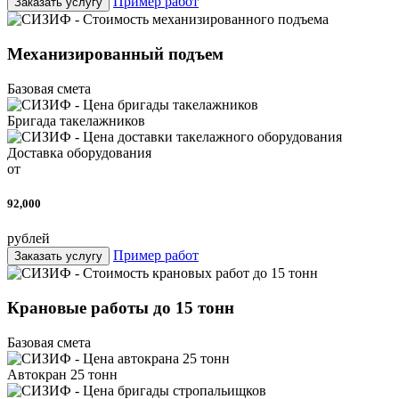
Пример работ
Заказать услугу
Механизированный подъем
Базовая смета
Бригада такелажников
Доставка оборудования
от
92,000
рублей
Пример работ
Заказать услугу
Крановые работы до 15 тонн
Базовая смета
Автокран 25 тонн