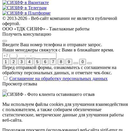
© 2013-2026 - Веб-сайт компании не является публичной
офертой.
ООО «ТДК СИЗИФ» - Такелажные работы
Получить консультацию
Введите Ваш номер телефона и отправьте запрос.
Наши менеджеры свяжутся с Вами в ближайшее время.
1
2
3
4
5
6
7
8
9
0
Перед отправкой формы, ознакомьтесь с соглашением на
обработку персональных данных, и отметьте чек-бокс.
Соглашение на обработку персональных данных
Просмотр отзыва
Мы используем файлы cookies для улучшения взаимодействия
с пользователем, а также собираем обезличенные
статистические, метрические данные для улучшения работы
веб-сайта.
Продолжая просмотр (использование) веб-сайта
sizif-gruz.ru
,