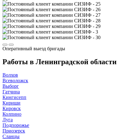
Оперативный выезд
бригады
Работы в Ленинградской области
Волхов
Всеволожск
Выборг
Гатчина
Кингисепп
Кириши
Кировск
Колпино
Луга
Подпорожье
Приозерск
Сланцы