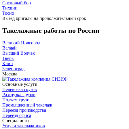
Сосновый бор
Тихвин
Тосно
Выезд
бригады
на продолжительный срок
Такелажные работы по России
Великий Новгород
Валдай
Высший Волчек
Тверь
Клин
Зеленоград
Москва
Основные услуги
Перевозка грузов
Разгрузка грузов
Подъем грузов
Промышленный такелаж
Переезд производства
Переезд офиса
Специалисты
Услуги такелажников