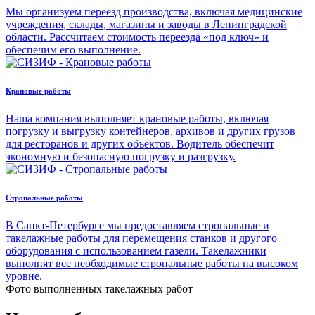
Мы организуем переезд производства, включая медицинские
учреждения, склады, магазины и заводы в Ленинградской
области. Рассчитаем стоимость переезда «под ключ» и
обеспечим его выполнение.
Крановые работы
Наша компания выполняет крановые работы, включая
погрузку и выгрузку контейнеров, архивов и других грузов
для ресторанов и других объектов. Водитель обеспечит
экономную и безопасную погрузку и разгрузку.
Стропальные работы
В Санкт-Петербурге мы предоставляем стропальные и
такелажные работы для перемещения станков и другого
оборудования с использованием газели. Такелажники
выполнят все необходимые стропальные работы на высоком
уровне.
Фото выполненных
такелажных работ