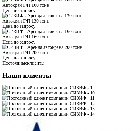
Автокран Г/П 100 тонн
Цена по запросу
Автокран Г/П 130 тонн
Цена по запросу
Автокран Г/П 160 тонн
Цена по запросу
Автокран Г/П 200 тонн
Цена по запросу
Постоянные
клиенты
Наши клиенты