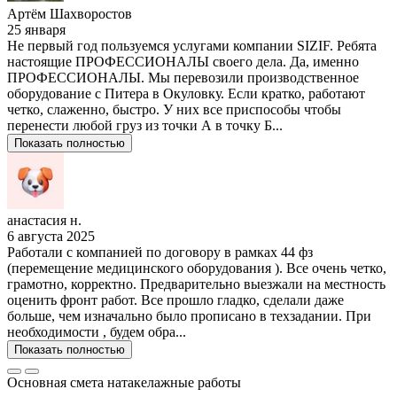
Артём Шахворостов
25 января
Не первый год пользуемся услугами компании SIZIF. Ребята
настоящие ПРОФЕССИОНАЛЫ своего дела. Да, именно
ПРОФЕССИОНАЛЫ. Мы перевозили производственное
оборудование с Питера в Окуловку. Если кратко, работают
четко, слаженно, быстро. У них все приспособы чтобы
перенести любой груз из точки А в точку Б...
Показать полностью
анастасия н.
6 августа 2025
Работали с компанией по договору в рамках 44 фз
(перемещение медицинского оборудования ). Все очень четко,
грамотно, корректно. Предварительно выезжали на местность
оценить фронт работ. Все прошло гладко, сделали даже
больше, чем изначально было прописано в техзадании. При
необходимости , будем обра...
Показать полностью
Основная смета на
такелажные работы