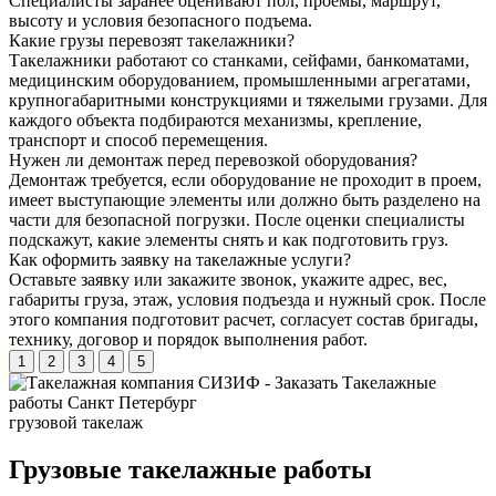
Специалисты заранее оценивают пол, проемы, маршрут,
высоту и условия безопасного подъема.
Какие грузы перевозят такелажники?
Такелажники работают со станками, сейфами, банкоматами,
медицинским оборудованием, промышленными агрегатами,
крупногабаритными конструкциями и тяжелыми грузами. Для
каждого объекта подбираются механизмы, крепление,
транспорт и способ перемещения.
Нужен ли демонтаж перед перевозкой оборудования?
Демонтаж требуется, если оборудование не проходит в проем,
имеет выступающие элементы или должно быть разделено на
части для безопасной погрузки. После оценки специалисты
подскажут, какие элементы снять и как подготовить груз.
Как оформить заявку на такелажные услуги?
Оставьте заявку или закажите звонок, укажите адрес, вес,
габариты груза, этаж, условия подъезда и нужный срок. После
этого компания подготовит расчет, согласует состав бригады,
технику, договор и порядок выполнения работ.
1
2
3
4
5
грузовой
такелаж
Грузовые такелажные работы