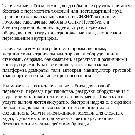
Такелажные работы нужны, когда обычные грузчики не могут
безопасно переместить тяжелый или нестандартный груз.
Транспортно-такелажная компания СИЗИФ выполняет
грузовые такелажные работы в Санкт Петербурге и
Ленинградской области: подъем, спуск, перевозка
оборудования, разгрузка, строповка, монтаж, демонтаж и
перемещение внутри цеха.
Такелажная компания работает с промышленным,
медицинским, строительным, торговым оборудованием,
станками, сейфами, банкоматами, агрегатами и различными
конструкциями. В заказе используются такелажные
платформы, домкраты, тали, автокран, манипулятор, грузовой
транспорт и специальные приспособления.
Вы можете заказать такелажные работы для разовой
перевозки, переезда производства, разгрузки оборудования с
фуры или установки техники на новом месте. Такелажные
услуги выполняются аккуратно, быстро и надежно, с оценкой
рисков, подбором персонала и ответственностью за
сохранность. Услуги такелажников подходят для сложных
задач, где важны опыт, документы, автопарк, техника
безопасности и точные действия бригады.