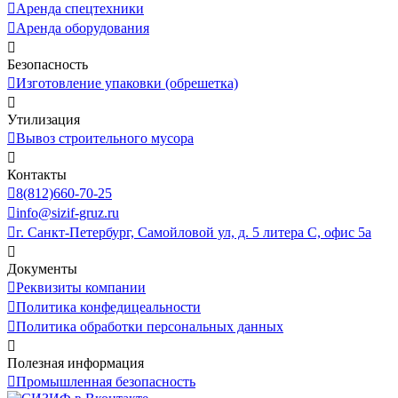
Аренда спецтехники
Аренда оборудования
Безопасность
Изготовление упаковки (обрешетка)
Утилизация
Вывоз строительного мусора
Контакты
8(812)660-70-25
info@sizif-gruz.ru
г. Санкт-Петербург, Самойловой ул, д. 5 литера С, офис 5а
Документы
Реквизиты компании
Политика конфедицеальности
Политика обработки персональных данных
Полезная информация
Промышленная безопасность