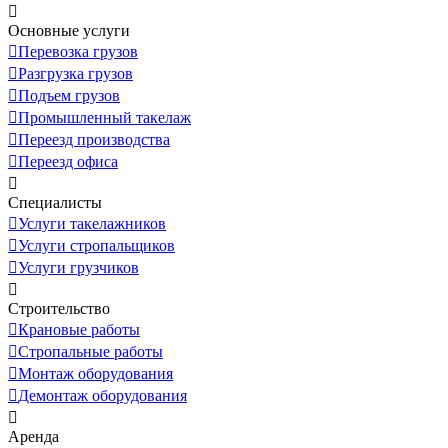
Основные услуги
Перевозка грузов
Разгрузка грузов
Подъем грузов
Промышленный такелаж
Переезд производства
Переезд офиса
Специалисты
Услуги такелажников
Услуги стропальщиков
Услуги грузчиков
Строительство
Крановые работы
Стропальные работы
Монтаж оборудования
Демонтаж оборудования
Аренда