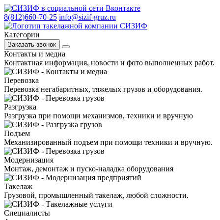
8(812)660-70-25
info@sizif-gruz.ru
Категории
Заказать звонок
Контакты и медиа
Контактная информация, новости и фото выполненных работ.
Перевозка
Перевозка негабаритных, тяжелых грузов и оборудования.
Разгрузка
Разгрузка при помощи механизмов, техники и вручную
Подъем
Механизированный подъем при помощи техники и вручную.
Модернизация
Монтаж, демонтаж и пуско-наладка оборудования
Такелаж
Грузовой, промышленный такелаж, любой сложности.
Специалисты