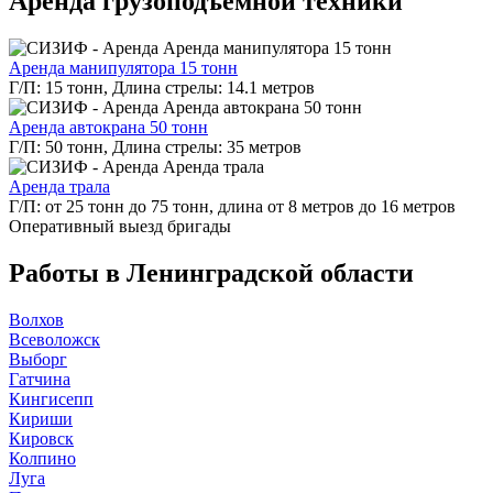
Аренда грузоподъемной техники
Аренда манипулятора 15 тонн
Г/П: 15 тонн, Длина стрелы: 14.1 метров
Аренда автокрана 50 тонн
Г/П: 50 тонн, Длина стрелы: 35 метров
Аренда трала
Г/П: от 25 тонн до 75 тонн, длина от 8 метров до 16 метров
Оперативный выезд
бригады
Работы в Ленинградской области
Волхов
Всеволожск
Выборг
Гатчина
Кингисепп
Кириши
Кировск
Колпино
Луга