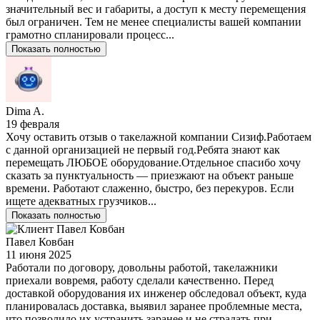
значительный вес и габариты, а доступ к месту перемещения
был ограничен. Тем не менее специалисты вашей компании
грамотно спланировали процесс...
Показать полностью
Dima A.
19 февраля
Хочу оставить отзыв о такелажной компании Сизиф.Работаем
с данной организацией не первый год.Ребята знают как
перемещать ЛЮБОЕ оборудование.Отдельное спасибо хочу
сказать за пунктуальность — приезжают на объект раньше
времени. Работают слаженно, быстро, без перекуров. Если
ищете адекватных грузчиков...
Показать полностью
Павел Ковбан
11 июня 2025
Работали по договору, довольны работой, такелажники
приехали вовремя, работу сделали качественно. Перед
доставкой оборудования их инженер обследовал объект, куда
планировалась доставка, выявил заранее проблемные места,
что позволило их устранить заранее и не страдать при