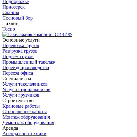
Подпорожье
Приозерск
Сланцы
Сосновый бор
Тихвин
Тосно
Основные услуги
Перевозка грузов
Разгрузка грузов
Подъем грузов
Промышленный такелаж
Переезд производства
Переезд офиса
Специалисты
Услуги такелажников
Услуги стропальщиков
Услуги грузчиков
Строительство
Крановые работы
Стропальные работы
Монтаж оборудования
Демонтаж оборудования
Аренда
Аренда спецтехники