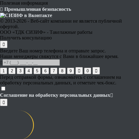
Полезная информация
Промышленная безопасность
© 2013-2026 - Веб-сайт компании не является публичной
офертой.
ООО «ТДК СИЗИФ» - Такелажные работы
Получить консультацию
Введите Ваш номер телефона и отправьте запрос.
Наши менеджеры свяжутся с Вами в ближайшее время.
1
2
3
4
5
6
7
8
9
0
Перед отправкой формы, ознакомьтесь с соглашением на
обработку персональных данных, и отметьте чек-бокс.
Соглашение на обработку персональных данных