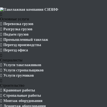
Основные услуги
Перевозка грузов
Разгрузка грузов
Подъем грузов
Промышленный такелаж
Переезд производства
Переезд офиса
Специалисты
Услуги такелажников
Услуги стропальщиков
Услуги грузчиков
Строительство
Крановые работы
Стропальные работы
Монтаж оборудования
Демонтаж оборудования