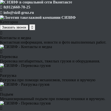
8(812)660-70-25
info@sizif-gruz.ru
Категории
Заказать звонок
Контакты и медиа
Контактная информация, новости и фото выполненных работ.
Перевозка
Перевозка негабаритных, тяжелых грузов и оборудования.
Разгрузка
Разгрузка при помощи механизмов, техники и вручную
Подъем
Механизированный подъем при помощи техники и вручную.