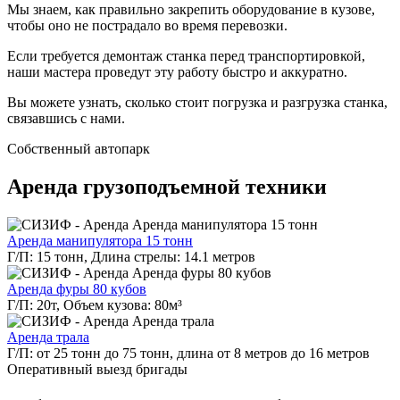
Мы знаем, как правильно закрепить оборудование в кузове,
чтобы оно не пострадало во время перевозки.
Если требуется демонтаж станка перед транспортировкой,
наши мастера проведут эту работу быстро и аккуратно.
Вы можете узнать, сколько стоит погрузка и разгрузка станка,
связавшись с нами.
Собственный
автопарк
Аренда грузоподъемной техники
Аренда манипулятора 15 тонн
Г/П: 15 тонн, Длина стрелы: 14.1 метров
Аренда фуры 80 кубов
Г/П: 20т, Объем кузова: 80м³
Аренда трала
Г/П: от 25 тонн до 75 тонн, длина от 8 метров до 16 метров
Оперативный выезд
бригады