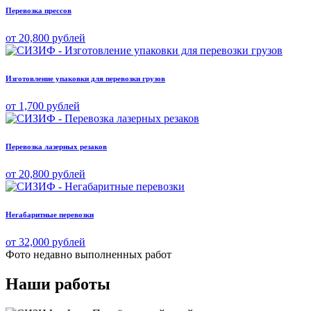
Перевозка прессов
от 20,800 рублей
Изготовление упаковки для перевозки грузов
от 1,700 рублей
Перевозка лазерных резаков
от 20,800 рублей
Негабаритные перевозки
от 32,000 рублей
Фото недавно
выполненных работ
Наши работы