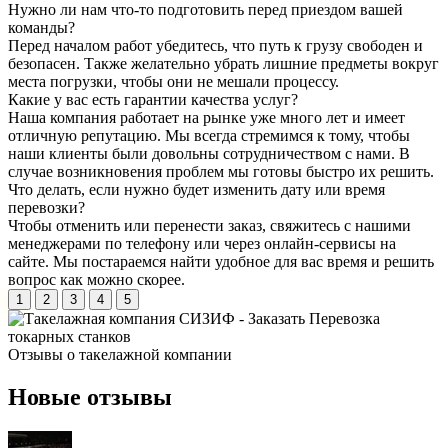
Нужно ли нам что-то подготовить перед приездом вашей
команды?
Перед началом работ убедитесь, что путь к грузу свободен и
безопасен. Также желательно убрать лишние предметы вокруг
места погрузки, чтобы они не мешали процессу.
Какие у вас есть гарантии качества услуг?
Наша компания работает на рынке уже много лет и имеет
отличную репутацию. Мы всегда стремимся к тому, чтобы
наши клиенты были довольны сотрудничеством с нами. В
случае возникновения проблем мы готовы быстро их решить.
Что делать, если нужно будет изменить дату или время
перевозки?
Чтобы отменить или перенести заказ, свяжитесь с нашими
менеджерами по телефону или через онлайн-сервисы на
сайте. Мы постараемся найти удобное для вас время и решить
вопрос как можно скорее.
1
2
3
4
5
Отзывы о
такелажной компании
Новые отзывы