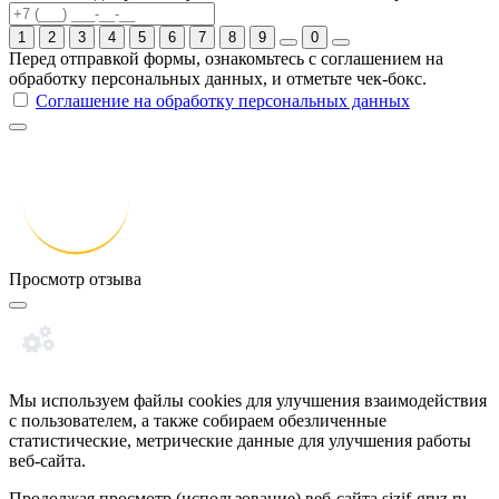
1
2
3
4
5
6
7
8
9
0
Перед отправкой формы, ознакомьтесь с соглашением на
обработку персональных данных, и отметьте чек-бокс.
Соглашение на обработку персональных данных
Просмотр отзыва
Мы используем файлы cookies для улучшения взаимодействия
с пользователем, а также собираем обезличенные
статистические, метрические данные для улучшения работы
веб-сайта.
Продолжая просмотр (использование) веб-сайта
sizif-gruz.ru
,