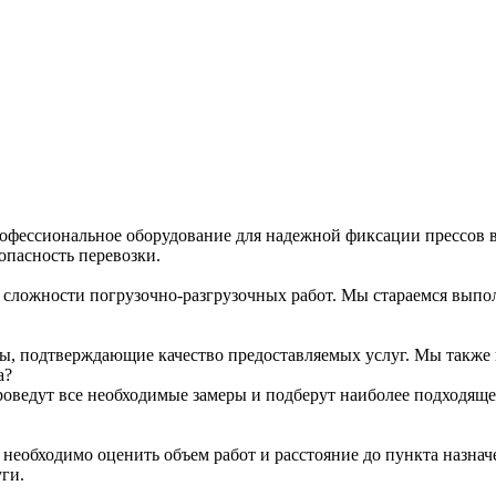
офессиональное оборудование для надежной фиксации прессов 
опасность перевозки.
и сложности погрузочно-разгрузочных работ. Мы стараемся выпол
ы, подтверждающие качество предоставляемых услуг. Мы также 
а?
проведут все необходимые замеры и подберут наиболее подходящ
 необходимо оценить объем работ и расстояние до пункта назна
ги.