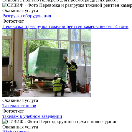
Оказанная услуга
Разгрузка оборудования
Фотоотчет
Перевозка и разгрузка тяжелой рентген камеры весом 14 тонн
Оказанная услуга
Такелаж станков
Фотоотчет
такелаж в учебном заведении
Оказанная услуга