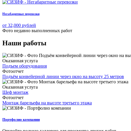
Негабаритные перевозки
от 32,000 рублей
Фото недавно
выполненных работ
Наши работы
Оказанная услуга
Подъем оборудования
Фотоотчет
Подъём конвейерной линии через окно на высоту 25 метров
Оказанная услуга
Шеф монтаж
Фотоотчет
Монтаж барельефа на высоте третьего этажа
Портфолио компании
Откройте полную галлерею для просмотра других работ.