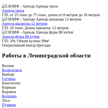
Аренда трала
Г/П: от 25 тонн до 75 тонн, длина от 8 метров до 16 метров
Аренда шаланды 12 метров
Г/П: 20 тонн, Длина прицепа: 12 метров
Аренда фуры 80 кубов
Г/П: 20т, Объем кузова: 80м³
Оперативный выезд
бригады
Работы в Ленинградской области
Волхов
Всеволожск
Выборг
Гатчина
Кингисепп
Кириши
Кировск
Колпино
Луга
Пушкин