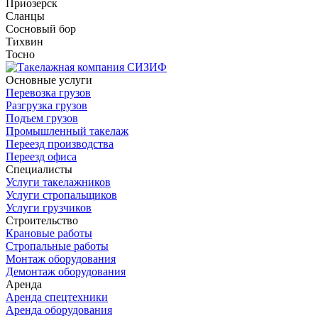
Приозерск
Сланцы
Сосновый бор
Тихвин
Тосно
Основные услуги
Перевозка грузов
Разгрузка грузов
Подъем грузов
Промышленный такелаж
Переезд производства
Переезд офиса
Специалисты
Услуги такелажников
Услуги стропальщиков
Услуги грузчиков
Строительство
Крановые работы
Стропальные работы
Монтаж оборудования
Демонтаж оборудования
Аренда
Аренда спецтехники
Аренда оборудования