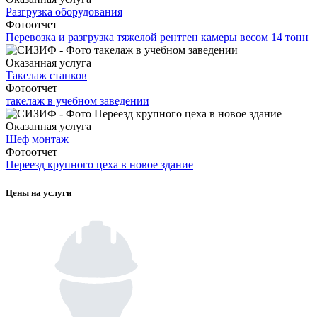
Разгрузка оборудования
Фотоотчет
Перевозка и разгрузка тяжелой рентген камеры весом 14 тонн
Оказанная услуга
Такелаж станков
Фотоотчет
такелаж в учебном заведении
Оказанная услуга
Шеф монтаж
Фотоотчет
Переезд крупного цеха в новое здание
Цены на услуги