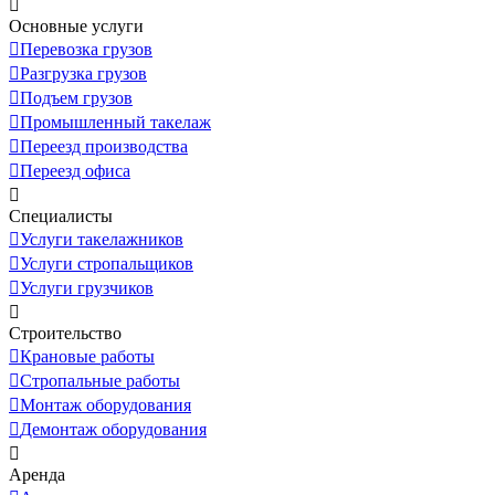
Основные услуги
Перевозка грузов
Разгрузка грузов
Подъем грузов
Промышленный такелаж
Переезд производства
Переезд офиса
Специалисты
Услуги такелажников
Услуги стропальщиков
Услуги грузчиков
Строительство
Крановые работы
Стропальные работы
Монтаж оборудования
Демонтаж оборудования
Аренда