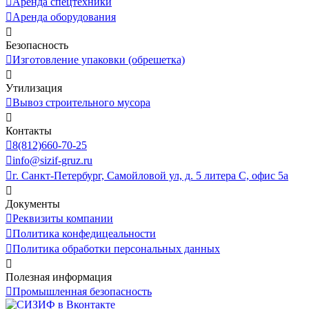
Аренда спецтехники
Аренда оборудования
Безопасность
Изготовление упаковки (обрешетка)
Утилизация
Вывоз строительного мусора
Контакты
8(812)660-70-25
info@sizif-gruz.ru
г. Санкт-Петербург, Самойловой ул, д. 5 литера С, офис 5а
Документы
Реквизиты компании
Политика конфедицеальности
Политика обработки персональных данных
Полезная информация
Промышленная безопасность