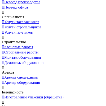
Переезд производства
Переезд офиса
Специалисты
Услуги такелажников
Услуги стропальщиков
Услуги грузчиков
Строительство
Крановые работы
Стропальные работы
Монтаж оборудования
Демонтаж оборудования
Аренда
Аренда спецтехники
Аренда оборудования
Безопасность
Изготовление упаковки (обрешетка)