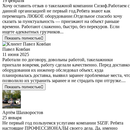
19 февраля
Хочу оставить отзыв о такелажной компании Сизиф.Работаем с
данной организацией не первый год.Ребята знают как
перемещать ЛЮБОЕ оборудование.Отдельное спасибо хочу
сказать за пунктуальность — приезжают на объект раньше
времени. Работают слаженно, быстро, без перекуров. Если
ищете адекватных грузчиков...
Показать полностью
Павел Ковбан
11 июня 2025
Работали по договору, довольны работой, такелажники
приехали вовремя, работу сделали качественно. Перед доставк
оборудования их инженер обследовал объект, куда
планировалась доставка, выявил заранее проблемные места, чт
позволило их устранить заранее и не страдать при отгрузке....
Показать полностью
Артём Шахворостов
25 января
Не первый год пользуемся услугами компании SIZIF. Ребята
настоящие ПРОФЕССИОНАЛЫ своего дела. Да, именно