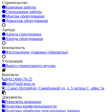
Строительство
Крановые работы
Стропальные работы
Монтаж оборудования
Демонтаж оборудования
Аренда
Аренда спецтехники
Аренда оборудования
Безопасность
Изготовление упаковки (обрешетка)
Утилизация
Вывоз строительного мусора
Контакты
8(812)660-70-25
info@sizif-gruz.ru
г. Санкт-Петербург, Самойловой ул, д. 5 литера С, офис 5а
Документы
Реквизиты компании
Политика конфедицеальности
Политика обработки персональных данных