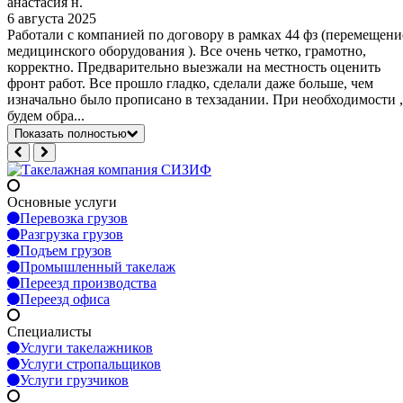
анастасия н.
6 августа 2025
Работали с компанией по договору в рамках 44 фз (перемещени
медицинского оборудования ). Все очень четко, грамотно,
корректно. Предварительно выезжали на местность оценить
фронт работ. Все прошло гладко, сделали даже больше, чем
изначально было прописано в техзадании. При необходимости ,
будем обра...
Показать полностью
Основные услуги
Перевозка грузов
Разгрузка грузов
Подъем грузов
Промышленный такелаж
Переезд производства
Переезд офиса
Специалисты
Услуги такелажников
Услуги стропальщиков
Услуги грузчиков