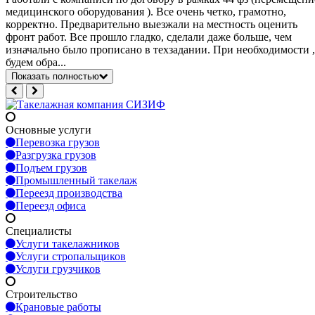
медицинского оборудования ). Все очень четко, грамотно,
корректно. Предварительно выезжали на местность оценить
фронт работ. Все прошло гладко, сделали даже больше, чем
изначально было прописано в техзадании. При необходимости ,
будем обра...
Показать полностью
Основные услуги
Перевозка грузов
Разгрузка грузов
Подъем грузов
Промышленный такелаж
Переезд производства
Переезд офиса
Специалисты
Услуги такелажников
Услуги стропальщиков
Услуги грузчиков
Строительство
Крановые работы