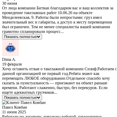
30 июня
От лица компании Битван благодарим вас и ваш коллектив за
проведение такелажных работ 10.06.26 на объекте
Менделеевская, 9. Работы были непростыми: груз имел
значительный вес и габариты, а доступ к месту перемещения
был ограничен. Тем не менее специалисты вашей компании
грамотно спланировали процесс...
Показать полностью
Dima A.
19 февраля
Хочу оставить отзыв о такелажной компании Сизиф.Работаем с
данной организацией не первый год.Ребята знают как
перемещать ЛЮБОЕ оборудование.Отдельное спасибо хочу
сказать за пунктуальность — приезжают на объект раньше
времени. Работают слаженно, быстро, без перекуров. Если
ищете адекватных грузчиков...
Показать полностью
Павел Ковбан
11 июня 2025
Работали по договору, довольны работой, такелажники