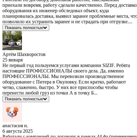
приехали вовремя, работу сделали качественно. Перед доставк
оборудования их инженер обследовал объект, куда
планировалась доставка, выявил заранее проблемные места, чт
позволило их устранить заранее и не страдать при отгрузке....
Показать полностью
Артём Шахворостов
25 января
Не первый год пользуемся услугами компании SIZIF. Ребята
настоящие ПРОФЕССИОНАЛЫ своего дела. Да, именно
ПРОФЕССИОНАЛЫ. Мы перевозили производственное
оборудование с Питера в Окуловку. Если кратко, работают
четко, слаженно, быстро. У них все приспособы чтобы
перенести любой груз из точки А в точку Б...
Показать полностью
анастасия н.
6 августа 2025
Работали с компанией по договору в рамках 44 фз (перемещени