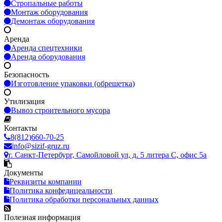
Стропальные работы
Монтаж оборудования
Демонтаж оборудования
Аренда
Аренда спецтехники
Аренда оборудования
Безопасность
Изготовление упаковки (обрешетка)
Утилизация
Вывоз строительного мусора
Контакты
8(812)660-70-25
info@sizif-gruz.ru
г. Санкт-Петербург, Самойловой ул, д. 5 литера С, офис 5а
Документы
Реквизиты компании
Политика конфедицеальности
Политика обработки персональных данных
Полезная информация