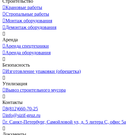
Строительство
Крановые работы
Стропальные работы
Монтаж оборудования
Демонтаж оборудования
Аренда
Аренда спецтехники
Аренда оборудования
Безопасность
Изготовление упаковки (обрешетка)
Утилизация
Вывоз строительного мусора
Контакты
8(812)660-70-25
info@sizif-gruz.ru
г. Санкт-Петербург, Самойловой ул, д. 5 литера С, офис 5а
Документы