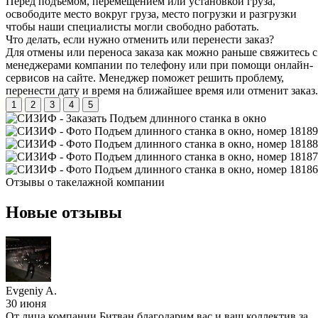
Перед подъемом, перемещением или установкой груза,
освободите место вокруг груза, место погрузки и разгрузки
чтобы наши специалисты могли свободно работать.
Что делать, если нужно отменить или перенести заказ?
Для отмены или переноса заказа как можно раньше свяжитесь с
менеджерами компании по телефону или при помощи онлайн-
сервисов на сайте. Менеджер поможет решить проблему,
перенести дату и время на ближайшее время или отменит заказ.
1
2
3
4
5
Отзывы о
такелажной компании
Новые отзывы
Evgeniy A.
30 июня
От лица компании Битван благодарим вас и ваш коллектив за