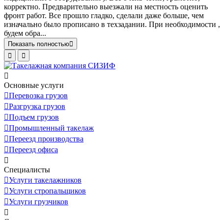
корректно. Предварительно выезжали на местность оценить
фронт работ. Все прошло гладко, сделали даже больше, чем
изначально было прописано в техзадании. При необходимости ,
будем обра...
Показать полностью
Основные услуги
Перевозка грузов
Разгрузка грузов
Подъем грузов
Промышленный такелаж
Переезд производства
Переезд офиса
Специалисты
Услуги такелажников
Услуги стропальщиков
Услуги грузчиков