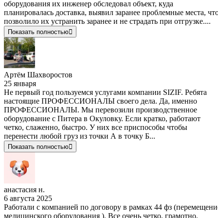
оборудования их инженер обследовал объект, куда
планировалась доставка, выявил заранее проблемные места, чт
позволило их устранить заранее и не страдать при отгрузке....
Показать полностью
Артём Шахворостов
25 января
Не первый год пользуемся услугами компании SIZIF. Ребята
настоящие ПРОФЕССИОНАЛЫ своего дела. Да, именно
ПРОФЕССИОНАЛЫ. Мы перевозили производственное
оборудование с Питера в Окуловку. Если кратко, работают
четко, слаженно, быстро. У них все приспособы чтобы
перенести любой груз из точки А в точку Б...
Показать полностью
анастасия н.
6 августа 2025
Работали с компанией по договору в рамках 44 фз (перемещени
медицинского оборудования ). Все очень четко, грамотно,