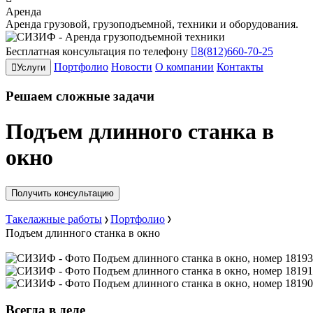
Аренда
Аренда грузовой, грузоподъемной, техники и оборудования.
Бесплатная консультация по телефону
8(812)660-70-25
Портфолио
Новости
О компании
Контакты
Услуги
Решаем
сложные
задачи
Подъем длинного станка в
окно
Получить консультацию
Такелажные работы
Портфолио
Подъем длинного станка в окно
Всегда в деле