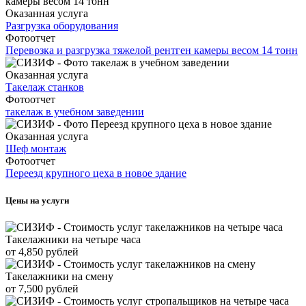
Оказанная услуга
Разгрузка оборудования
Фотоотчет
Перевозка и разгрузка тяжелой рентген камеры весом 14 тонн
Оказанная услуга
Такелаж станков
Фотоотчет
такелаж в учебном заведении
Оказанная услуга
Шеф монтаж
Фотоотчет
Переезд крупного цеха в новое здание
Цены на услуги
Такелажники на четыре часа
от 4,850 рублей
Такелажники на смену
от 7,500 рублей