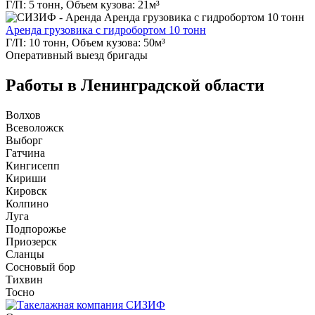
Г/П: 5 тонн, Объем кузова: 21м³
Аренда грузовика с гидробортом 10 тонн
Г/П: 10 тонн, Объем кузова: 50м³
Оперативный выезд
бригады
Работы в Ленинградской области
Волхов
Всеволожск
Выборг
Гатчина
Кингисепп
Кириши
Кировск
Колпино
Луга
Подпорожье
Приозерск
Сланцы
Сосновый бор
Тихвин
Тосно