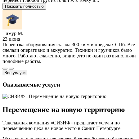
перенести любой груз из точки А в точку Б...
Показать полностью
Тимур М.
23 июня
Перевозка оборудования склада 300 кв.м в пределах СПб. Все
сделали оперативно и аккуратно. Техники и грузчиков было
много. Работают слаженно, видно ,что не один раз выполняли
подобные работы.
Все услуги
Оказываемые услуги
Перемещение на новую территорию
Такелажная компания «СИЗИФ» предлагает услуги по
перемещению цеха на новое место в Санкт-Петербурге.
Мы знаем, как важно для вашего бизнеса быстро и безопасно