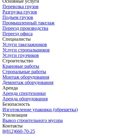
Основные услуги
Перевозка грузов
Разгрузка грузов
Подъем грузов
Промышленный такелаж
Переезд производства
Переезд офиса
Специалисты
Услуги такелажников
Услуги стропальщиков
Услуги грузчиков
Строительство
Крановые работы
Стропальные работы
Монтаж оборудования
Демонтаж оборудования
Аренда
Аренда спецтехники
Аренда оборудования
Безопасность
Изготовление упаковки (обрешетка)
Утилизация
Вывоз строительного мусора
Контакты
8(812)660-70-25