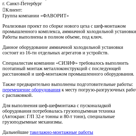
г. Санкт-Петербург
Клиент:
Группа компании «ФАВОРИТ»
Реализован проект по сборке нового цеха с шеф-монтажом
промышленного комплекса, аммиачной холодильной установки
Работы выполнены в полном объеме, под ключ.
Данное оборудование аммиачной холодильной установки
состоит из 16-ти отдельных агрегатов и устройств.
Специалистам компании «СИЗИФ» требовалось выполнить
поэтапный монтаж металлоконструкций с последующей
расстановкой и шеф-монтажом промышленного оборудования.
Также предварительно выполнены подготовительные работы:
перемещение оборудования
к месту погрузо-разгрузочных рабо
с распаковкой.
Для выполнения шеф-шефмонтажа с пусконаладкой
оборудования потребовалась грузоподъемная техника
(Автокран: Г/П 32-е тонны и 80-т тонн), специальные
грузоподъемные механизмы.
Дальнейшие
такелажно-монтажные работы