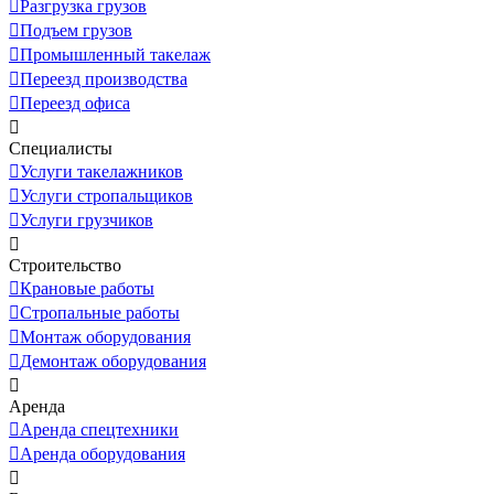
Разгрузка грузов
Подъем грузов
Промышленный такелаж
Переезд производства
Переезд офиса
Специалисты
Услуги такелажников
Услуги стропальщиков
Услуги грузчиков
Строительство
Крановые работы
Стропальные работы
Монтаж оборудования
Демонтаж оборудования
Аренда
Аренда спецтехники
Аренда оборудования