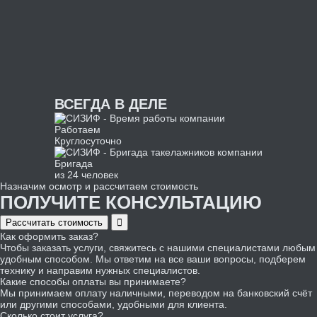
ВСЕГДА В ДЕЛЕ
Работаем
Круглосуточно
Бригада
из 24 человек
Назначим осмотр и рассчитаем стоимость
ПОЛУЧИТЕ КОНСУЛЬТАЦИЮ
Рассчитать стоимость
Как оформить заказ?
Чтобы заказать услуги, свяжитесь с нашими специалистами любым
удобным способом. Мы ответим на все ваши вопросы, подберем
технику и направим нужных специалистов.
Какие способы оплаты вы принимаете?
Мы принимаем оплату наличными, переводом на банковский счёт
или другими способами, удобными для клиента.
Сколько стоит услуга?