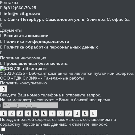
Контакты
8(812)660-70-25
info@sizif-gruz.ru
г. Санкт-Петербург, Самойловой ул, д. 5 литера С, офис 5а
Документы
Реквизиты компании
Политика конфедицеальности
Политика обработки персональных данных
Полезная информация
Промышленная безопасность
© 2013-2026 - Веб-сайт компании не является публичной офертой.
ООО «ТДК СИЗИФ» - Такелажные работы
Получить консультацию
Введите Ваш номер телефона и отправьте запрос.
Наши менеджеры свяжутся с Вами в ближайшее время.
1
2
3
4
5
6
7
8
9
0
Перед отправкой формы, ознакомьтесь с соглашением на
обработку персональных данных, и отметьте чек-бокс.