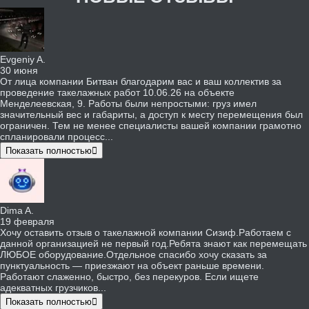
Evgeniy A.
30 июня
От лица компании Битван благодарим вас и ваш коллектив за
проведение такелажных работ 10.06.26 на объекте
Менделеевская, 9. Работы были непростыми: груз имел
значительный вес и габариты, а доступ к месту перемещения был
ограничен. Тем не менее специалисты вашей компании грамотно
спланировали процесс...
Показать полностью
Dima A.
19 февраля
Хочу оставить отзыв о такелажной компании Сизиф.Работаем с
данной организацией не первый год.Ребята знают как перемещать
ЛЮБОЕ оборудование.Отдельное спасибо хочу сказать за
пунктуальность — приезжают на объект раньше времени.
Работают слаженно, быстро, без перекуров. Если ищете
адекватных грузчиков...
Показать полностью