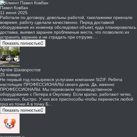
Павел Ковбан
11 июня 2025
Работали по договору, довольны работой, такелажники приехали
вовремя, работу сделали качественно. Перед доставкой
оборудования их инженер обследовал объект, куда планировалась
доставка, выявил заранее проблемные места, что позволило их
устранить заранее и не страдать при отгрузке....
Показать полностью
Артём Шахворостов
25 января
Не первый год пользуемся услугами компании SIZIF. Ребята
настоящие ПРОФЕССИОНАЛЫ своего дела. Да, именно
ПРОФЕССИОНАЛЫ. Мы перевозили производственное
оборудование с Питера в Окуловку. Если кратко, работают четко,
слаженно, быстро. У них все приспособы чтобы перенести любой
груз из точки А в точку Б...
Показать полностью
анастасия н.