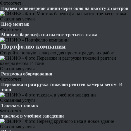
Фотоотчет
Подъём конвейерной линии через окно на высоту 25 метров
Оказанная услуга
Шеф монтаж
Фотоотчет
Монтаж барельефа на высоте третьего этажа
Портфолио компании
Откройте полную галлерею для просмотра других работ.
Оказанная услуга
Разгрузка оборудования
Фотоотчет
Перевозка и разгрузка тяжелой рентген камеры весом 14
тонн
Оказанная услуга
Такелаж станков
Фотоотчет
такелаж в учебном заведении
Оказанная услуга