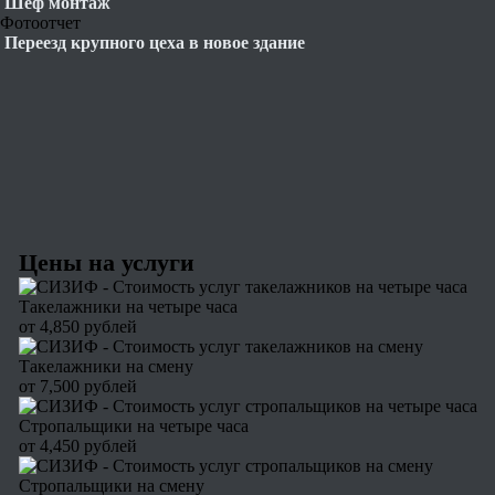
Шеф монтаж
Фотоотчет
Переезд крупного цеха в новое здание
Цены на услуги
Такелажники на четыре часа
от 4,850 рублей
Такелажники на смену
от 7,500 рублей
Стропальщики на четыре часа
от 4,450 рублей
Стропальщики на смену