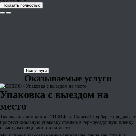
Показать полностью
Все услуги
Оказываемые услуги
Упаковка с выездом на
место
Такелажная компания «СИЗИФ» в Санкт-Петербурге предлагает
профессиональную упаковку станков в термоусадочную пленку
с выездом специалистов на место.
Мы используем современные материалы, такие как стрейч и