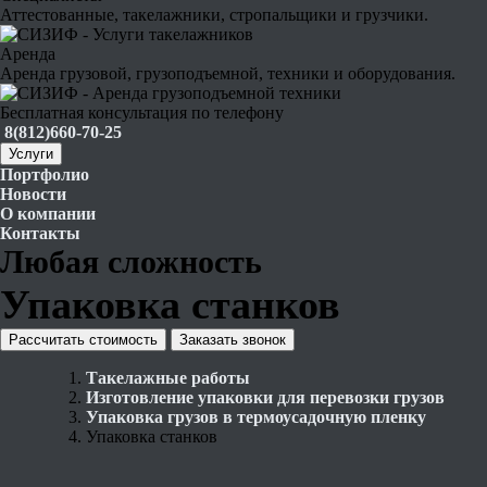
Аттестованные, такелажники, стропальщики и грузчики.
Аренда
Аренда грузовой, грузоподъемной, техники и оборудования.
Бесплатная консультация по телефону
8(812)660-70-25
Услуги
Портфолио
Новости
О компании
Контакты
Любая
сложность
Упаковка станков
Рассчитать стоимость
Заказать звонок
Такелажные работы
Изготовление упаковки для перевозки грузов
Упаковка грузов в термоусадочную пленку
Упаковка станков