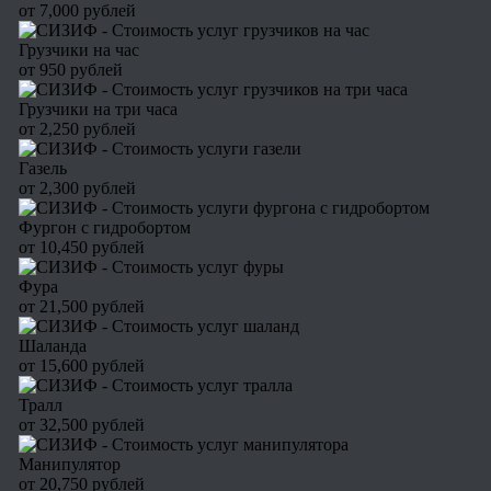
от 7,000 рублей
Грузчики на час
от 950 рублей
Грузчики на три часа
от 2,250 рублей
Газель
от 2,300 рублей
Фургон с гидробортом
от 10,450 рублей
Фура
от 21,500 рублей
Шаланда
от 15,600 рублей
Тралл
от 32,500 рублей
Манипулятор
от 20,750 рублей