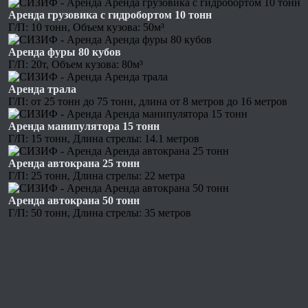
Аренда грузовика с гидробортом 10 тонн
Г/П: 10 тонн, Объем кузова: 50м³
Аренда фуры 80 кубов
Г/П: 20т, Объем кузова: 80м³
Аренда трала
Г/П: от 25 тонн до 75 тонн, длина от 8 метров до 16 метров
Аренда манипулятора 15 тонн
Г/П: 15 тонн, Длина стрелы: 14.1 метров
Аренда автокрана 25 тонн
Г/П: 25 тонн, Длина стрелы: 22 метра
Аренда автокрана 50 тонн
Г/П: 50 тонн, Длина стрелы: 35 метров