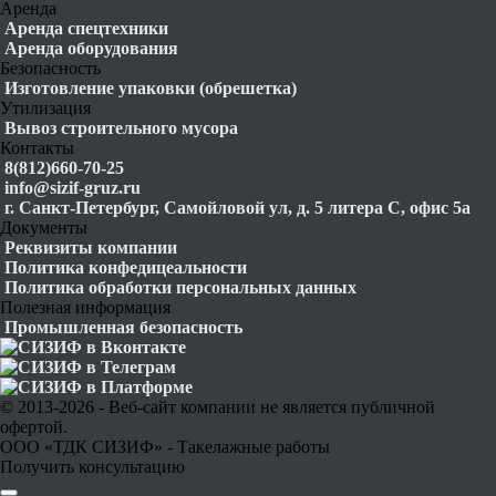
Аренда
Аренда спецтехники
Аренда оборудования
Безопасность
Изготовление упаковки (обрешетка)
Утилизация
Вывоз строительного мусора
Контакты
8(812)660-70-25
info@sizif-gruz.ru
г. Санкт-Петербург, Самойловой ул, д. 5 литера С, офис 5а
Документы
Реквизиты компании
Политика конфедицеальности
Политика обработки персональных данных
Полезная информация
Промышленная безопасность
© 2013-2026 - Веб-сайт компании не является публичной
офертой.
ООО «ТДК СИЗИФ» - Такелажные работы
Получить консультацию