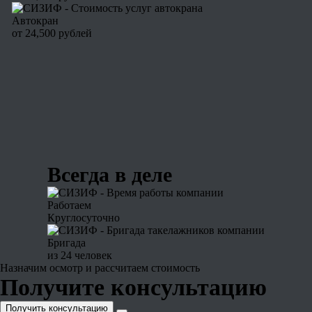
Автокран
от 24,500 рублей
Всегда в деле
Работаем
Круглосуточно
Бригада
из 24 человек
Назначим осмотр и рассчитаем стоимость
Получите консультацию
Получить консультацию