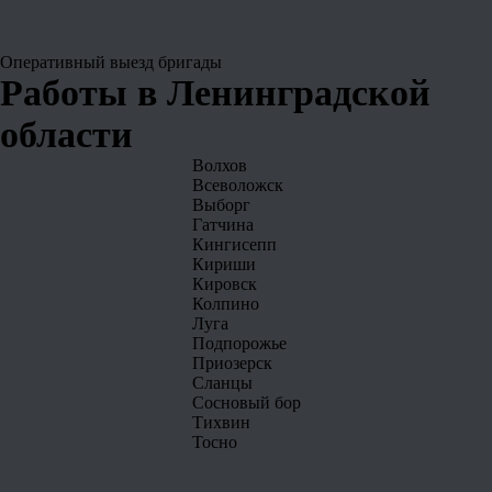
Оперативный выезд
бригады
Работы в Ленинградской
области
Волхов
Всеволожск
Выборг
Гатчина
Кингисепп
Кириши
Кировск
Колпино
Луга
Подпорожье
Приозерск
Сланцы
Сосновый бор
Тихвин
Тосно